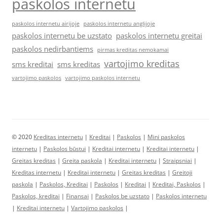
paskolos internetu
paskolos internetu airijoje
paskolos internetu anglijoje
paskolos internetu be uzstato
paskolos internetu greitai
paskolos nedirbantiems
pirmas kreditas nemokamai
vartojimo kreditas
sms kreditai
sms kreditas
vartojimo paskolos
vartojimo paskolos internetu
© 2020
Kreditas internetu
|
Kreditai
|
Paskolos
|
Mini paskolos
internetu
|
Paskolos būstui
|
Kreditai internetu
|
Kreditai internetu
|
Greitas kreditas
|
Greita paskola
|
Kreditai internetu
|
Straipsniai
|
Kreditas internetu
|
Kreditai internetu
|
Greitas kreditas
|
Greitoji
paskola
|
Paskolos, Kreditai
|
Paskolos
|
Kreditai
|
Kreditai, Paskolos
|
Paskolos, kreditai
|
Finansai
|
Paskolos be uzstato
|
Paskolos internetu
|
Kreditai internetu
|
Vartojimo paskolos
|