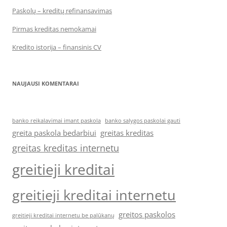
Paskolų – kreditų refinansavimas
Pirmas kreditas nemokamai
Kredito istorija – finansinis CV
NAUJAUSI KOMENTARAI
banko reikalavimai imant paskola
banko salygos paskolai gauti
greita paskola bedarbiui
greitas kreditas
greitas kreditas internetu
greitieji kreditai
greitieji kreditai internetu
greitos paskolos
greitieji kreditai internetu be palūkanų