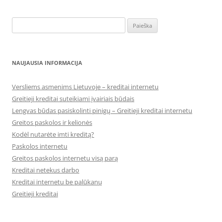
Ieškoti:
NAUJAUSIA INFORMACIJA
Versliems asmenims Lietuvoje – kreditai internetu
Greitieji kreditai suteikiami įvairiais būdais
Lengvas būdas pasiskolinti pinigų – Greitieji kreditai internetu
Greitos paskolos ir kelionės
Kodėl nutarėte imti kreditą?
Paskolos internetu
Greitos paskolos internetu visą parą
Kreditai netekus darbo
Kreditai internetu be palūkanų
Greitieji kreditai