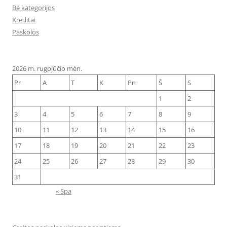
Be kategorijos
Kreditai
Paskolos
2026 m. rugpjūčio mėn.
Pr
A
T
K
Pn
Š
S
1
2
3
4
5
6
7
8
9
10
11
12
13
14
15
16
17
18
19
20
21
22
23
24
25
26
27
28
29
30
31
« Spa