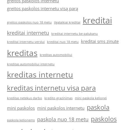
greitos paskolos internetu
greitos paskolos internetu visą parą
kreditai
greitos paskolos nuo 18 metu
ilgalaikiai kreditai
kreditai internetu
kreditai internetu be palukanu
kreditai sms zinute
kreditai internetu verslui
kreditai nuo 18 metu
kreditas
kreditas automobiliui
kreditas automobiliui internetu
kreditas internetu
kreditas internetu visa para
kreditas netekus darbo
kredito grazinimas
mini paskola kelionei
paskola
mini paskolos
mini paskolos internetu
paskolos
paskola nuo 18 metu
paskola kelionems