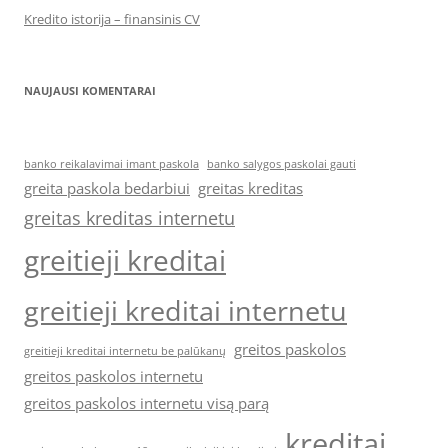
Kredito istorija – finansinis CV
NAUJAUSI KOMENTARAI
banko reikalavimai imant paskola
banko salygos paskolai gauti
greita paskola bedarbiui
greitas kreditas
greitas kreditas internetu
greitieji kreditai
greitieji kreditai internetu
greitos paskolos
greitieji kreditai internetu be palūkanų
greitos paskolos internetu
greitos paskolos internetu visą parą
kreditai