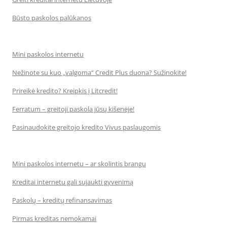
Būsto paskolos palūkanos
Mini paskolos internetu
Nežinote su kuo „valgoma“ Credit Plus duona? Sužinokite!
Prireikė kredito? Kreipkis į Litcredit!
Ferratum – greitoji paskola jūsų kišenėje!
Pasinaudokite greitojo kredito Vivus paslaugomis
Mini paskolos internetu – ar skolintis brangu
Kreditai internetu gali sujaukti gyvenimą
Paskolų – kreditų refinansavimas
Pirmas kreditas nemokamai