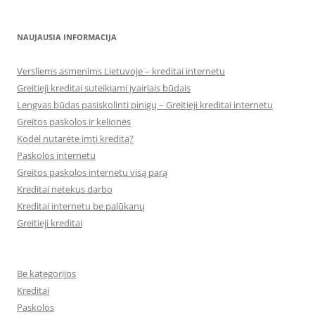
NAUJAUSIA INFORMACIJA
Versliems asmenims Lietuvoje – kreditai internetu
Greitieji kreditai suteikiami įvairiais būdais
Lengvas būdas pasiskolinti pinigų – Greitieji kreditai internetu
Greitos paskolos ir kelionės
Kodėl nutarėte imti kreditą?
Paskolos internetu
Greitos paskolos internetu visą parą
Kreditai netekus darbo
Kreditai internetu be palūkanų
Greitieji kreditai
Be kategorijos
Kreditai
Paskolos