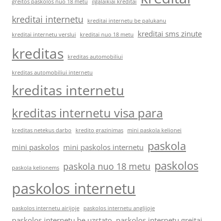
greitos paskolos nuo 18 metu
ilgalaikiai kreditai
kreditai internetu
kreditai internetu be palukanu
kreditai sms zinute
kreditai internetu verslui
kreditai nuo 18 metu
kreditas
kreditas automobiliui
kreditas automobiliui internetu
kreditas internetu
kreditas internetu visa para
kreditas netekus darbo
kredito grazinimas
mini paskola kelionei
paskola
mini paskolos
mini paskolos internetu
paskolos
paskola nuo 18 metu
paskola kelionems
paskolos internetu
paskolos internetu airijoje
paskolos internetu anglijoje
paskolos internetu be uzstato
paskolos internetu greitai