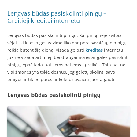
Lengvas būdas pasiskolinti pinigų –
Greitieji kreditai internetu
Lengvas būdas pasiskolinti pinigų. Kai piniginėje švilpia
vėjai, iki kitos algos gavimo liko dar pora savaičių, o pinigų
reikia būtent šią dieną, visada gelbsti
kreditas
internetu.
Juk ne visada artimieji bei draugai norės ar galės paskolinti
pinigų, ypač tada, kai jiems patiems jų reikės. Taip pat ne
visi žmonės yra tokie dosnūs, jog galėtų skolinti savo
pinigus ir tik po poros ar keleto savaičių juos atgauti.
Lengvas būdas pasiskolinti pinigų