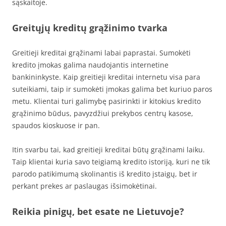
sąskaitoje.
Greitųjų kreditų grąžinimo tvarka
Greitieji kreditai grąžinami labai paprastai. Sumokėti
kredito įmokas galima naudojantis internetine
bankininkyste. Kaip greitieji kreditai internetu visa para
suteikiami, taip ir sumokėti įmokas galima bet kuriuo paros
metu. Klientai turi galimybę pasirinkti ir kitokius kredito
grąžinimo būdus, pavyzdžiui prekybos centrų kasose,
spaudos kioskuose ir pan.
Itin svarbu tai, kad greitieji kreditai būtų grąžinami laiku.
Taip klientai kuria savo teigiamą kredito istoriją, kuri ne tik
parodo patikimumą skolinantis iš kredito įstaigų, bet ir
perkant prekes ar paslaugas išsimokėtinai.
Reikia pinigų, bet esate ne Lietuvoje?