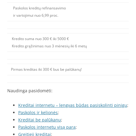
Paskolos kreditų refinansavimo
ir vartojimui nuo 6,99 proc.
Kredito suma nuo 300 € iki 5000 €
Kredito grąžinimas nuo 3 mėnesių iki 6 metų
Pirmas kreditas iki 300 € bus be palūkanų!
Naudinga pasidomėti:
Kreditai internetu – lengvas būdas pasiskolinti pinigų
;
Paskolos ir kelionės
;
Kreditai be palūkanų
;
Paskolos internetu visą parą
;
Greitieji kreditai
;