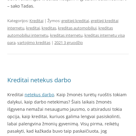
– sako Tadas.
Kategorijos:
Kreditai
| Žymos:
greitieji kreditai
,
greitieji kreditai
internetu
,
kreditai
,
kreditas
,
kreditas automobiliui
,
kreditas
automobiliui internetu
,
kreditas internetu
,
kreditas internetu visa
para
,
vartojimo kreditas
|
2021 3 gruodžio
Kreditai netekus darbo
Kreditai
netekus darbo
. Kaip žmonės turėtų ruoštis tokiam
dalykui, kaip darbo netekimas? Šiais laikais žmonės
išgyvena nemažai nesaugumo jausmo, o atsiradusi tokia
opcija, kaip kreditai, kuriuos galima lengvai pasiskolinti,
labai palengvina žmonių gyvenimą. Visų pirma, reikėtų
pasakyti, kad kažkada buvo taip paskaičiuota, jog