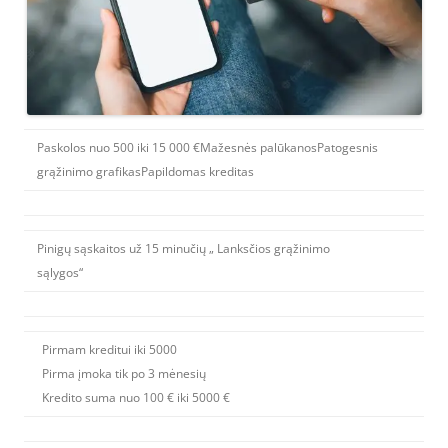
Paskolos nuo 500 iki 15 000 €Mažesnės palūkanosPatogesnis
grąžinimo grafikasPapildomas kreditas
Pinigų sąskaitos už 15 minučių „ Lanksčios grąžinimo
sąlygos“
Pirmam kreditui iki 5000
Pirma įmoka tik po 3 mėnesių
Kredito suma nuo 100 € iki 5000 €