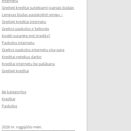
internetu
Greitieji kreditai suteikiami įvairiais būdais
Lengvas būdas pasiskolinti pinigų –
Greitieji kreditai internetu
Greitos paskolos ir kelionės
Kodėl nutarėte imti kreditą?
Paskolos internetu
Greitos paskolos internetu visą parą
Kreditai netekus darbo
Kreditai internetu be palūkanų
Greitieji kreditai
Be kategorijos
Kreditai
Paskolos
2026 m. rugpjūčio mėn.