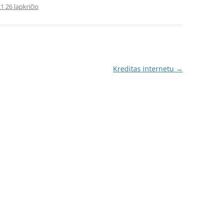
1 26 lapkričio
Kreditas internetu
→