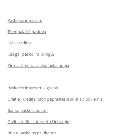
Paskolos internetu
Trumpalaikė paskola
SMS kreditas
Kas gali paskolinti pinigų?
Pirmas kreditas nieko nekainuoja
Paskolos internetu – greitai
Greitieji kreditai tapo paprastesni su skaičiuoklėmis
Banko paskola būstui
Greiti kreditai internetu Lietuvoje
Būsto paskolos palūkanos