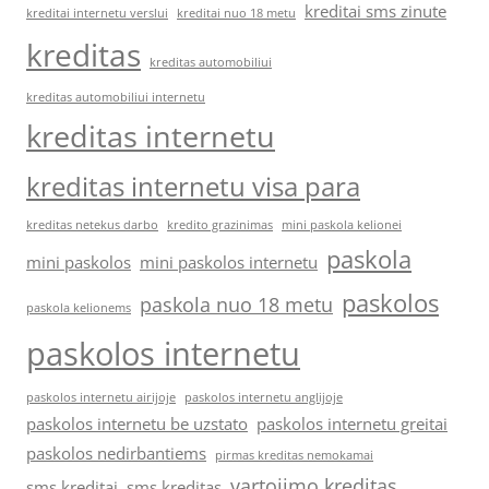
kreditai sms zinute
kreditai internetu verslui
kreditai nuo 18 metu
kreditas
kreditas automobiliui
kreditas automobiliui internetu
kreditas internetu
kreditas internetu visa para
kreditas netekus darbo
kredito grazinimas
mini paskola kelionei
paskola
mini paskolos
mini paskolos internetu
paskolos
paskola nuo 18 metu
paskola kelionems
paskolos internetu
paskolos internetu airijoje
paskolos internetu anglijoje
paskolos internetu be uzstato
paskolos internetu greitai
paskolos nedirbantiems
pirmas kreditas nemokamai
vartojimo kreditas
sms kreditai
sms kreditas