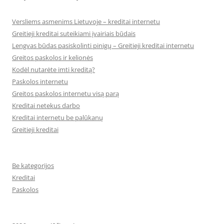
Versliems asmenims Lietuvoje – kreditai internetu
Greitieji kreditai suteikiami įvairiais būdais
Lengvas būdas pasiskolinti pinigų – Greitieji kreditai internetu
Greitos paskolos ir kelionės
Kodėl nutarėte imti kreditą?
Paskolos internetu
Greitos paskolos internetu visą parą
Kreditai netekus darbo
Kreditai internetu be palūkanų
Greitieji kreditai
Be kategorijos
Kreditai
Paskolos