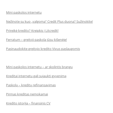
Mini paskolos internetu
Nežinote su kuo „valgoma“ Credit Plus duona? Sužinokite!
Prireikė kredito? Kreipkis į Litcredit!
Ferratum – greitoji paskola jūsų kišenėje!
Pasinaudokite greitojo kredito Vivus paslaugomis
Mini paskolos internetu – ar skolintis brangu
Kreditai internetu gali sujaukti gyvenimą
Paskolų – kreditų refinansavimas
Pirmas kreditas nemokamai
Kredito istorija – finansinis CV